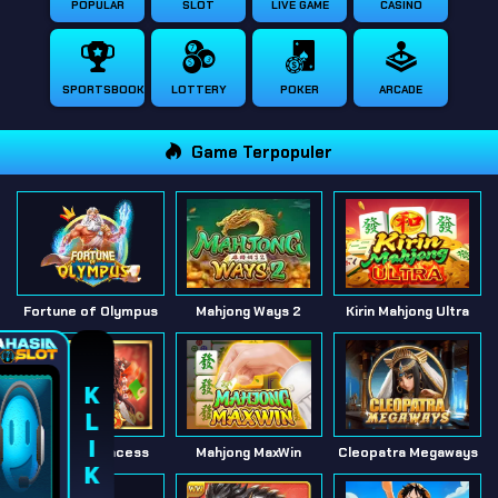
POPULAR
SLOT
LIVE GAME
CASINO
SPORTSBOOK
LOTTERY
POKER
ARCADE
Game Terpopuler
Fortune of Olympus
Mahjong Ways 2
Kirin Mahjong Ultra
Mahjong Princess
Mahjong MaxWin
Cleopatra Megaways